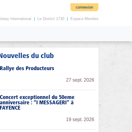
connexion
otary International
|
Le District 1730
|
Espace Membre
Nouvelles du club
Rallye des Producteurs
27 sept. 2026
Concert exceptionnel du 50eme
anniversaire : "I MESSAGERI" à
FAYENCE
19 sept. 2026