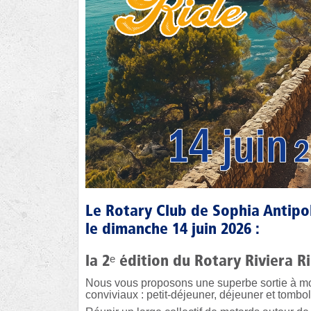
Le Rotary Club de Sophia Antipoli
le
dimanche 14 juin 2026
:
la 2ᵉ édition du
Rotary Riviera R
Nous vous proposons une superbe sortie à mo
conviviaux : petit-déjeuner, déjeuner et tombo