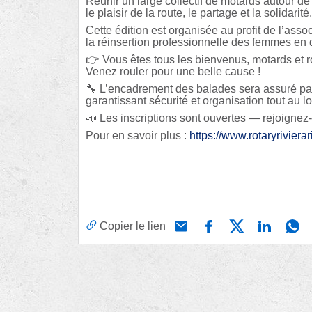
Réunir un large collectif de motards autour d
le plaisir de la route, le partage et la solidarité.
Cette édition est organisée au profit de l’asso
la réinsertion professionnelle des femmes en di
👉 Vous êtes tous les bienvenus, motards et 
Venez rouler pour une belle cause !
🔧 L’encadrement des balades sera assuré p
garantissant sécurité et organisation tout au l
📣 Les inscriptions sont ouvertes — rejoignez
Pour en savoir plus :
https://www.rotaryrivierar
Copier le lien