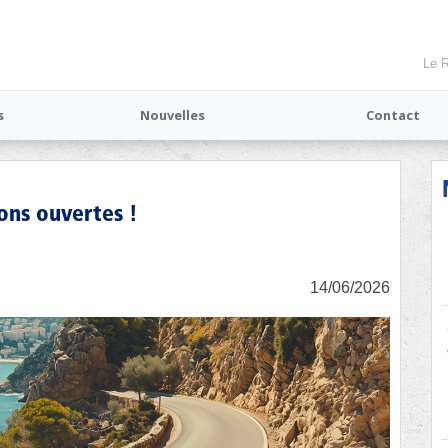
Le R
s
Nouvelles
Contact
ions ouvertes !
14/06/2026