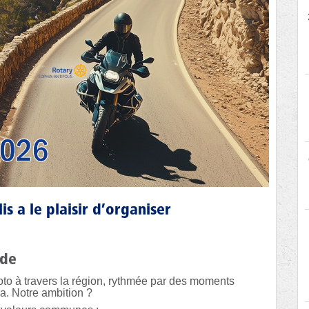
s a le plaisir d’organiser
ide
to à travers la région, rythmée par des moments
la. Notre ambition ?