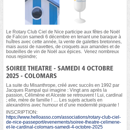
Le Rotary Club Ciel de Nice participe aux fêtes de Noël
de Falicon samedi 6 décembre en tenant une baraque à
huîtres avec cette année, la vente de galettes bretonnes,
mais aussi de navettes, de croquets aux amandes et de
bouteilles de vin de Noël aux épices. Venez nombreux
nous rejoindre;
SOIREE THEATRE - SAMEDI 4 OCTOBRE
2025 - COLOMARS
La suite du Misanthrope, créé avec succès en 1992 par
Jacques Rampal qui imagine : Vingt ans après la
passion, Célimène et Alceste se retrouvent ! Lui, cardinal
; elle, mère de famille ! … Les sujets actuels en
alexandrins avec humour et d’une modernité piquante !
INSCRIPTION:
https://www.helloasso.com/associations/rotary-club-ciel-
de-nice-passeport/evenements/soiree-theatre-celimene-
et-le-cardinal-colomars-samedi-4-octobre-2025