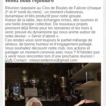
Venez nous rejoindre
Réunion statutaire au Clos de Boules de Falicon (chaque
2ᵉ et 4ᵉ lundi du mois) : un moment chaleureux,
dynamique et très productif pour notre groupe.
Autour de la table, des échanges riches, des sourires et
une belle énergie collective. De nouveaux projets
prennent déjà forme pour les semaines et les mois à
venir, preuve du dynamisme qui nous anime autour de
notre devise : « Servir d’abord ».
Ces rendez-vous sont toujours le parfait mélange de
sérieux, de bonne humeur et d’engagement partagé.
Vous souhaitez découvrir notre club, nos actions et
partager un moment convivial avec nous ? N’hésitez pas
à venir nous rencontrer lors d’une prochaine réunion !
Contact : rotarycieldenice@gmail.com