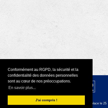
Conformément au RGPD, la sécurité et la
confidentialité des données personnelles
sont au cœur de nos préoccupations.
© 2026 par Rotary D1730 |
RODI Platform
En savoir plus...
|
Déclaration de confidentialité
Conditions d'utilisation
J'ai compris !
La plateforme RODI est conforme au RGPD depuis sa mise en place le 25
mai 2018.